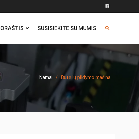
Facebook
NORAŠTIS
SUSISIEKITE SU MUMIS
Namai
Butelių pildymo mašina