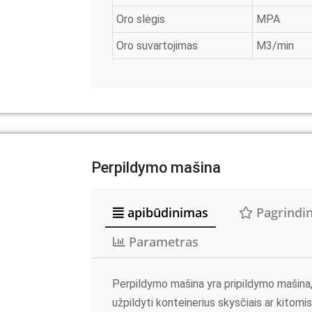
Oro slėgis
MPA
Oro suvartojimas
M3/min
Perpildymo mašina
apibūdinimas
Pagrindin
Parametras
Perpildymo mašina yra pripildymo mašin
užpildyti konteinerius skysčiais ar kitom