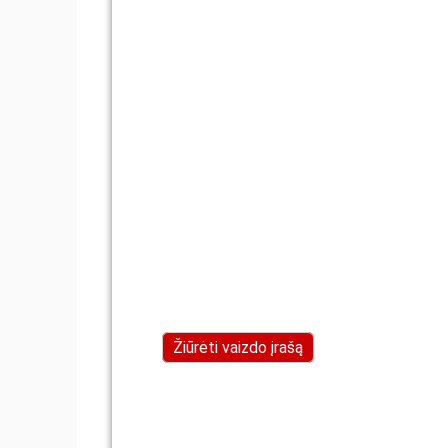
Žiūrėti vaizdo įrašą