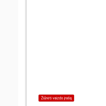
Žiūrėti vaizdo įrašą